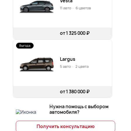
Vesta
11 авто
·
6 цветов
от 1 325 000 ₽
Выгода
Largus
5 авто
·
2 цвета
от 1 380 000 ₽
Нужна помощь с выбором
автомобиля?
Получить консультацию