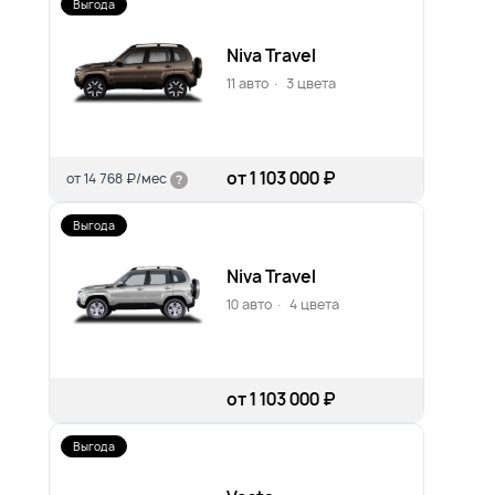
Выгода
Niva Travel
11 авто
·
3 цвета
от 1 103 000 ₽
от
14 768 ₽/мес
Выгода
Niva Travel
10 авто
·
4 цвета
от 1 103 000 ₽
Выгода